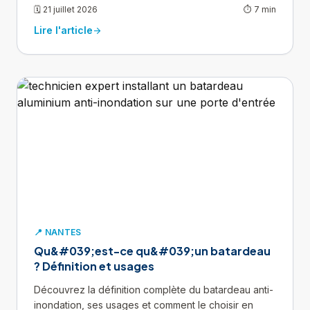
🗓 21 juillet 2026
⏱ 7 min
Lire l'article
arrow_forward
📍 NANTES
Qu&#039;est-ce qu&#039;un batardeau
? Définition et usages
Découvrez la définition complète du batardeau anti-
inondation, ses usages et comment le choisir en