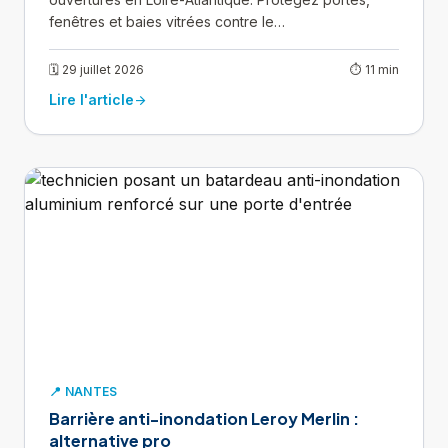
fenêtres et baies vitrées contre le…
🗓 29 juillet 2026
⏱ 11 min
Lire l'article
arrow_forward
📍 NANTES
Barrière anti-inondation Leroy Merlin :
alternative pro