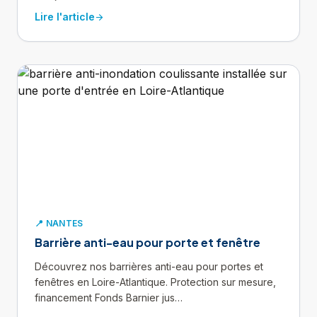
Lire l'article
arrow_forward
📍 NANTES
Barrière anti-eau pour porte et fenêtre
Découvrez nos barrières anti-eau pour portes et
fenêtres en Loire-Atlantique. Protection sur mesure,
financement Fonds Barnier jus…