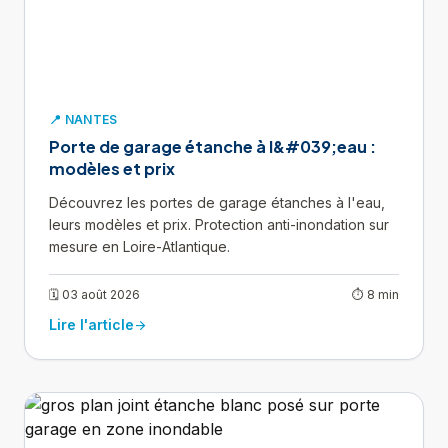
📍 NANTES
Porte de garage étanche à l&#039;eau :
modèles et prix
Découvrez les portes de garage étanches à l'eau,
leurs modèles et prix. Protection anti-inondation sur
mesure en Loire-Atlantique.
🗓 03 août 2026
⏱ 8 min
Lire l'article
arrow_forward