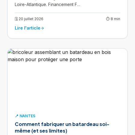
Loire-Atlantique. Financement F…
🗓 20 juillet 2026
⏱ 8 min
Lire l'article
arrow_forward
📍 NANTES
Comment fabriquer un batardeau soi-
même (et ses limites)