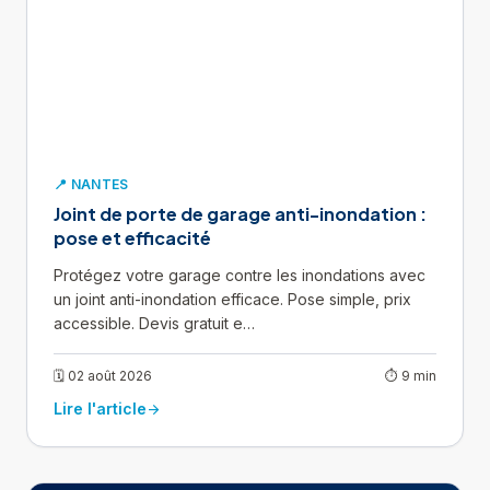
📍 NANTES
Joint de porte de garage anti-inondation :
pose et efficacité
Protégez votre garage contre les inondations avec
un joint anti-inondation efficace. Pose simple, prix
accessible. Devis gratuit e…
🗓 02 août 2026
⏱ 9 min
Lire l'article
arrow_forward