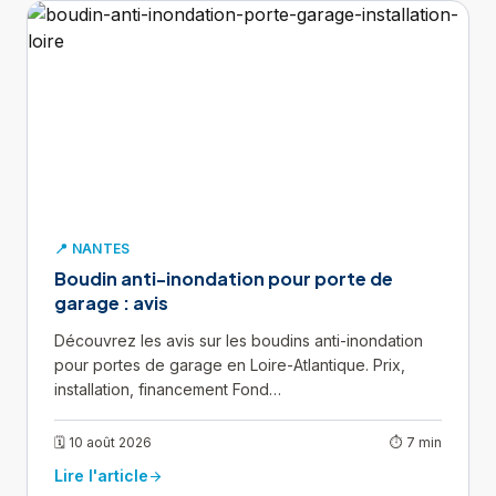
📍 NANTES
Boudin anti-inondation pour porte de
garage : avis
Découvrez les avis sur les boudins anti-inondation
pour portes de garage en Loire-Atlantique. Prix,
installation, financement Fond…
🗓 10 août 2026
⏱ 7 min
Lire l'article
arrow_forward