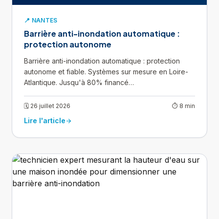
📍 NANTES
Barrière anti-inondation automatique :
protection autonome
Barrière anti-inondation automatique : protection
autonome et fiable. Systèmes sur mesure en Loire-
Atlantique. Jusqu'à 80% financé…
🗓 26 juillet 2026
⏱ 8 min
Lire l'article
arrow_forward