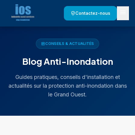
menu
verified_user
Contactez-nous
article
CONSEILS & ACTUALITÉS
Blog Anti-Inondation
Guides pratiques, conseils d'installation et
actualités sur la protection anti-inondation dans
le Grand Ouest.