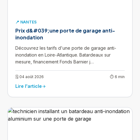
📍 NANTES
Prix d&#039;une porte de garage anti-
inondation
Découvrez les tarifs d'une porte de garage anti-
inondation en Loire-Atlantique. Batardeaux sur
mesure, financement Fonds Barnier j…
🗓 04 août 2026
⏱ 6 min
Lire l'article
arrow_forward