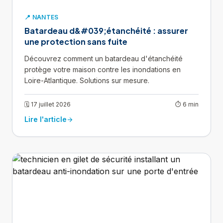
📍 NANTES
Batardeau d&#039;étanchéité : assurer
une protection sans fuite
Découvrez comment un batardeau d'étanchéité
protège votre maison contre les inondations en
Loire-Atlantique. Solutions sur mesure.
🗓 17 juillet 2026
⏱ 6 min
Lire l'article
arrow_forward