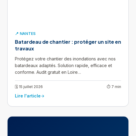
📍 NANTES
Batardeau de chantier : protéger un site en
travaux
Protégez votre chantier des inondations avec nos
batardeaux adaptés. Solution rapide, efficace et
conforme. Audit gratuit en Loire…
🗓 15 juillet 2026
⏱ 7 min
Lire l'article
arrow_forward