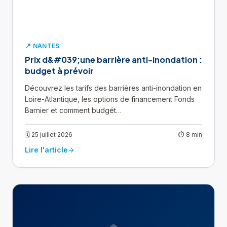
📍 NANTES
Prix d&#039;une barrière anti-inondation :
budget à prévoir
Découvrez les tarifs des barrières anti-inondation en
Loire-Atlantique, les options de financement Fonds
Barnier et comment budgét…
🗓 25 juillet 2026
⏱ 8 min
Lire l'article
arrow_forward