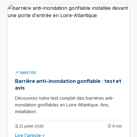
📍 NANTES
Barrière anti-inondation gonflable : test et
avis
Découvrez notre test complet des barrières anti-
inondation gonflables en Loire-Atlantique. Avis,
installation.
🗓 22 juillet 2026
⏱ 9 min
Lire l'article
arrow_forward