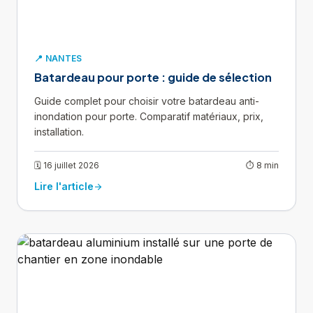
📍 NANTES
Batardeau pour porte : guide de sélection
Guide complet pour choisir votre batardeau anti-
inondation pour porte. Comparatif matériaux, prix,
installation.
🗓 16 juillet 2026
⏱ 8 min
Lire l'article
arrow_forward