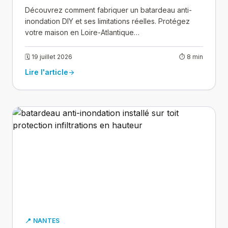
Découvrez comment fabriquer un batardeau anti-
inondation DIY et ses limitations réelles. Protégez
votre maison en Loire-Atlantique…
🗓 19 juillet 2026
⏱ 8 min
Lire l'article
arrow_forward
📍 NANTES