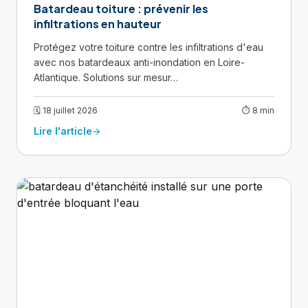
Batardeau toiture : prévenir les
infiltrations en hauteur
Protégez votre toiture contre les infiltrations d'eau
avec nos batardeaux anti-inondation en Loire-
Atlantique. Solutions sur mesur…
🗓 18 juillet 2026
⏱ 8 min
Lire l'article
arrow_forward