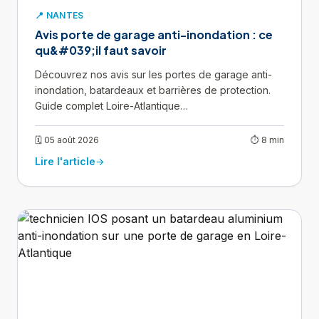
📍 NANTES
Avis porte de garage anti-inondation : ce
qu&#039;il faut savoir
Découvrez nos avis sur les portes de garage anti-
inondation, batardeaux et barrières de protection.
Guide complet Loire-Atlantique…
🗓 05 août 2026
⏱ 8 min
Lire l'article
arrow_forward