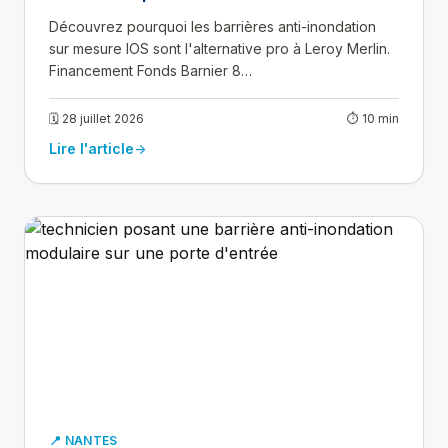
Découvrez pourquoi les barrières anti-inondation
sur mesure IOS sont l'alternative pro à Leroy Merlin.
Financement Fonds Barnier 8…
🗓 28 juillet 2026
⏱ 10 min
Lire l'article
arrow_forward
📍 NANTES